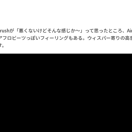
ry Crushが「悪くないけどそんな感じか～」って思ったところ、A
アフロビーツっぽいフィーリングもある。ウィスパー寄りの高
す。