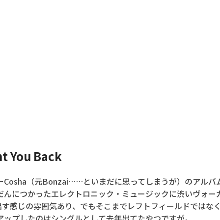
nt You Back
osha（元Bonzai……といまだに思ってしまうが）のアルバムM
だんにつかったエレクトロニック・ミュージックに渋いヴォー
思い出す感じの雰囲気あり、でもそこまでレフトフィールドではな
アップしたのはシングルとして去年出てたやつですが。