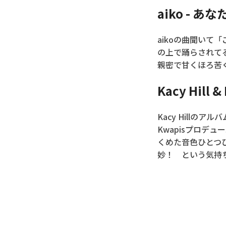
aiko - あ
aikoの曲聞い
の上で踊らされて
親密で甘くほろ苦
Kacy Hill &
Kacy Hillのア
Kwapisプロデュ
くめた音色ひとつ
妙！ という気持