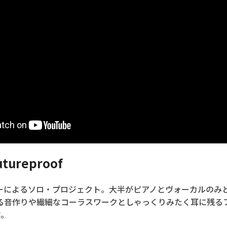
utureproof
シンガーによるソロ・プロジェクト。大半がピアノとヴォーカルの
る音作りや繊細なコーラスワークとしゃっくりみたく耳に残る
作。