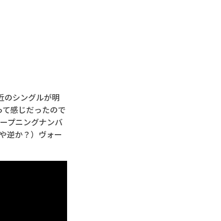
近のシングルが明
って感じだったので
オープニングナンバ
や逆か？）ヴォー