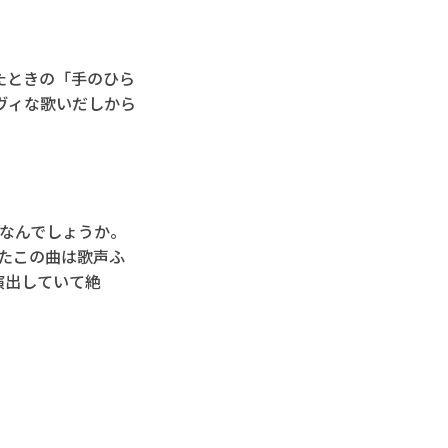
たときの「手のひら
ヴィな歌いだしから
トピックなんでしょうか。
参加したこの曲は歌声ふ
演出していて絶