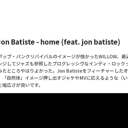
n Batiste - home (feat. jon batiste)
ポップ・パンクリバイバルのイメージが強かったWILLOW、最
ンジしてジャズも参照したプログレッシヴなインディ・ロック
たところやはりよかった。Jon Batisteをフィーチャーした
。「自然体」イメージ押し出すジャケやMVに応えるような（い
と幅広さが良いです。