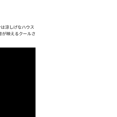
irは涼しげなハウス
音が映えるクールさ