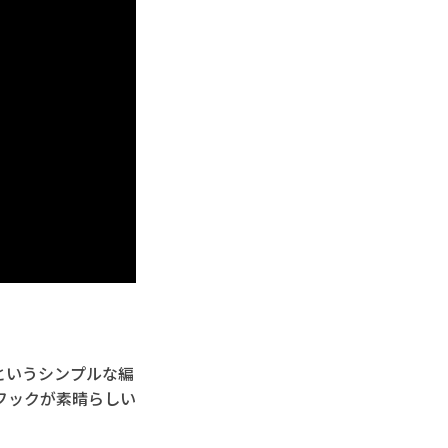
みというシンプルな編
フックが素晴らしい