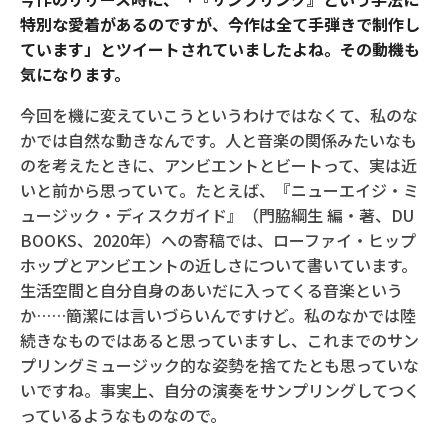
特別な愛着があるのですが、今作は全て手弾きで制作し
ています」とツイートされていましたよね。その動機も
気になります。
今回を機に変えていこうというわけではなくて、私のな
かでは自然な動きなんです。人と音楽の関係みたいなも
のを考えたときに、アンビエントとビートって、実は近
いと前から思っていて。たとえば、『ニューエイジ・ミ
ュージック・ディスクガイド』（門脇綱生 編・著、DU
BOOKS、2020年）への寄稿では、ローファイ・ヒップ
ホップとアンビエントの近しさについて書いています。
生活空間と自分自身のあいだに入ってくる音楽という
か……簡潔には言いづらいんですけど。私のなかでは陸
続きなものではあると思っていますし、これまでのサン
プリングミュージック的な姿勢を捨てたとも思っていな
いですね。事実上、自分の演奏をサンプリングしてつく
っているようなものなので。