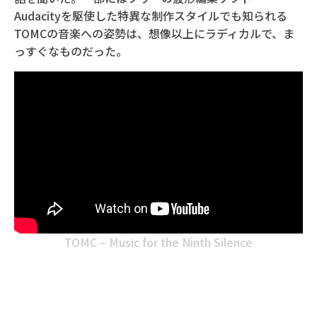
Audacityを駆使した特異な制作スタイルでも知られる
TOMCの音楽への姿勢は、想像以上にラディカルで、ま
っすぐなものだった。
TOMC – Music for the Ninth Silence