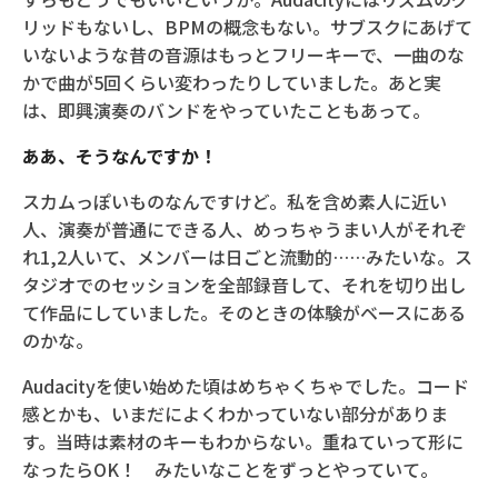
リッドもないし、BPMの概念もない。サブスクにあげて
いないような昔の音源はもっとフリーキーで、一曲のな
かで曲が5回くらい変わったりしていました。あと実
は、即興演奏のバンドをやっていたこともあって。
ああ、そうなんですか！
スカムっぽいものなんですけど。私を含め素人に近い
人、演奏が普通にできる人、めっちゃうまい人がそれぞ
れ1,2人いて、メンバーは日ごと流動的……みたいな。ス
タジオでのセッションを全部録音して、それを切り出し
て作品にしていました。そのときの体験がベースにある
のかな。
Audacityを使い始めた頃はめちゃくちゃでした。コード
感とかも、いまだによくわかっていない部分がありま
す。当時は素材のキーもわからない。重ねていって形に
なったらOK！ みたいなことをずっとやっていて。