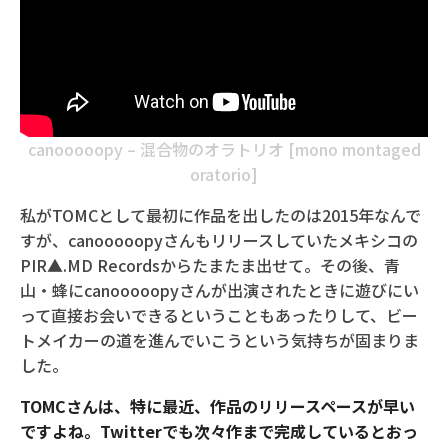
canooooopy – 混合物のオラトリオ [mono montaged
oratorio]
私がTOMCとして最初に作品を出したのは2015年なんで
すが、canooooopyさんもリリースしていたメキシコの
PIR▲.MD Recordsからたまたま出せて。その後、青
山・蜂にcanooooopyさんが出演されたときに遊びにい
って直接お会いできるということもあったりして、ビー
トメイカーの道を進んでいこうという気持ちが固まりま
した。
TOMCさんは、特に最近、作品のリリースペースが早い
ですよね。Twitterでも次々作まで完成しているとおっ