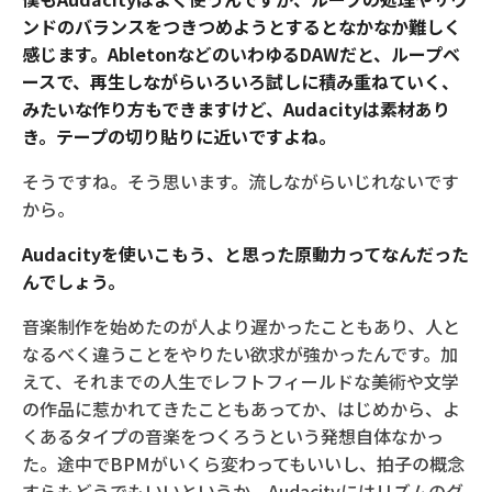
ンドのバランスをつきつめようとするとなかなか難しく
感じます。AbletonなどのいわゆるDAWだと、ループベ
ースで、再生しながらいろいろ試しに積み重ねていく、
みたいな作り方もできますけど、Audacityは素材あり
き。テープの切り貼りに近いですよね。
そうですね。そう思います。流しながらいじれないです
から。
Audacityを使いこもう、と思った原動力ってなんだった
んでしょう。
音楽制作を始めたのが人より遅かったこともあり、人と
なるべく違うことをやりたい欲求が強かったんです。加
えて、それまでの人生でレフトフィールドな美術や文学
の作品に惹かれてきたこともあってか、はじめから、よ
くあるタイプの音楽をつくろうという発想自体なかっ
た。途中でBPMがいくら変わってもいいし、拍子の概念
すらもどうでもいいというか。Audacityにはリズムのグ