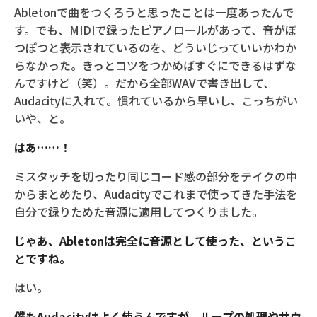
Abletonで曲をつくろうと思ったことは一度あったんで
す。でも、MIDIで録ったピアノロールがあって、音がぽ
つぽつと表示されているのを、どういじっていいかわか
らなかった。きっとコツをつかめばすぐにできるはずな
んですけど（笑）。だから全部WAVで書き出して、
Audacityに入れて。慣れているから早いし、こっちがい
いや、と。
はあ……！
ミスタッチを切ったり同じコード感の部分をテイクの中
からまとめたり、Audacityでこれまで使ってきた手法を
自分で録りためた音源に適用してつくりました。
じゃあ、Abletonは完全に音源として使った、というこ
とですね。
はい。
僕もAudacityはよく使うんですが、ループの処理やサウ