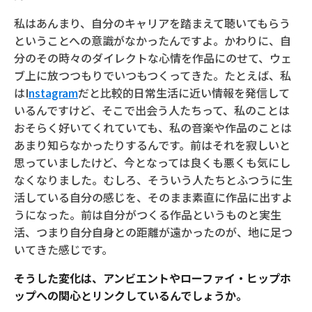
私はあんまり、自分のキャリアを踏まえて聴いてもらう
ということへの意識がなかったんですよ。かわりに、自
分のその時々のダイレクトな心情を作品にのせて、ウェ
ブ上に放つつもりでいつもつくってきた。たとえば、私
はI
nstagram
だと比較的日常生活に近い情報を発信して
いるんですけど、そこで出会う人たちって、私のことは
おそらく好いてくれていても、私の音楽や作品のことは
あまり知らなかったりするんです。前はそれを寂しいと
思っていましたけど、今となっては良くも悪くも気にし
なくなりました。むしろ、そういう人たちとふつうに生
活している自分の感じを、そのまま素直に作品に出すよ
うになった。前は自分がつくる作品というものと実生
活、つまり自分自身との距離が遠かったのが、地に足つ
いてきた感じです。
そうした変化は、アンビエントやローファイ・ヒップホ
ップへの関心とリンクしているんでしょうか。