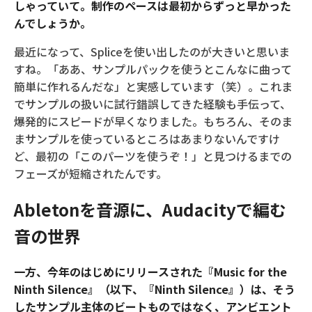
しゃっていて。制作のペースは最初からずっと早かった
んでしょうか。
最近になって、Spliceを使い出したのが大きいと思いま
すね。「ああ、サンプルパックを使うとこんなに曲って
簡単に作れるんだな」と実感しています（笑）。これま
でサンプルの扱いに試行錯誤してきた経験も手伝って、
爆発的にスピードが早くなりました。もちろん、そのま
まサンプルを使っているところはあまりないんですけ
ど、最初の「このパーツを使うぞ！」と見つけるまでの
フェーズが短縮されたんです。
Abletonを音源に、Audacityで編む
音の世界
一方、今年のはじめにリリースされた『Music for the
Ninth Silence』（以下、『Ninth Silence』）は、そう
したサンプル主体のビートものではなく、アンビエント