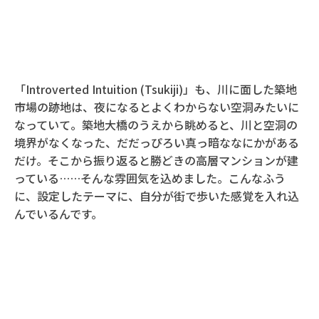
「Introverted Intuition (Tsukiji)」も、川に面した築地
市場の跡地は、夜になるとよくわからない空洞みたいに
なっていて。築地大橋のうえから眺めると、川と空洞の
境界がなくなった、だだっぴろい真っ暗ななにかがある
だけ。そこから振り返ると勝どきの高層マンションが建
っている……そんな雰囲気を込めました。こんなふう
に、設定したテーマに、自分が街で歩いた感覚を入れ込
んでいるんです。