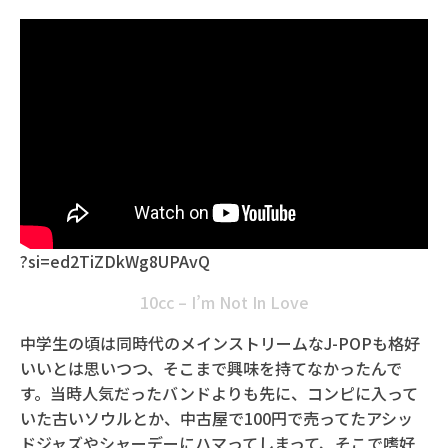
?si=ed2TiZDkWg8UPAvQ
10cc – I’m Not In Love
中学生の頃は同時代のメインストリームなJ-POPも格好
いいとは思いつつ、そこまで興味を持てなかったんで
す。当時人気だったバンドよりも先に、コンピに入って
いた古いソウルとか、中古屋で100円で売ってたアシッ
ドジャズやシャーデーにハマってしまって、そこで嗜好