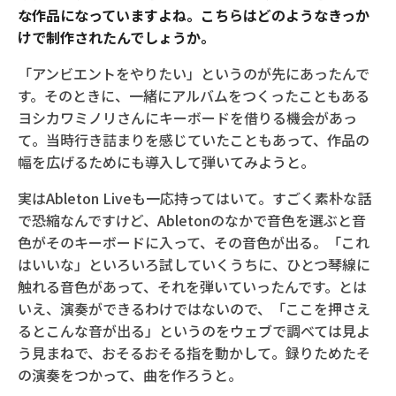
な作品になっていますよね。こちらはどのようなきっか
けで制作されたんでしょうか。
「アンビエントをやりたい」というのが先にあったんで
す。そのときに、一緒にアルバムをつくったこともある
ヨシカワミノリさんにキーボードを借りる機会があっ
て。当時行き詰まりを感じていたこともあって、作品の
幅を広げるためにも導入して弾いてみようと。
実はAbleton Liveも一応持ってはいて。すごく素朴な話
で恐縮なんですけど、Abletonのなかで音色を選ぶと音
色がそのキーボードに入って、その音色が出る。「これ
はいいな」といろいろ試していくうちに、ひとつ琴線に
触れる音色があって、それを弾いていったんです。とは
いえ、演奏ができるわけではないので、「ここを押さえ
るとこんな音が出る」というのをウェブで調べては見よ
う見まねで、おそるおそる指を動かして。録りためたそ
の演奏をつかって、曲を作ろうと。