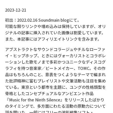
2023-12-21
初出：2022.02.16 Soundmain blogにて。
可能な限りリンクや埋め込みは保持していますが、オリ
ジナルの記事に挿入されていた画像は割愛しています。
また、本記事にはアフィリエイトリンクを含みます。
アブストラクトなサウンドコラージュやチルなローファ
イ・ヒップホップ、ときにはヴォーカリストとコラボレ
ーションした歌モノまで多彩かつユニークなディスコグ
ラフィを持つ音楽家／ビートメイカー、TOMC。その作
品はもちろんのこと、意表をつくようなテーマで編まれ
た批評精神に富むプレイリストや文筆活動も注目を集め
ている。東京という都市を主題に、ユングの性格類型を
骨格としたコンセプチュアルなアンビエント作品
『Music for the Ninth Silence』をリリースしたばかり
のタイミングで、多方面にわたる活動の原動力について
話を聞いた。一部にはフリーの波形編集ソフト・