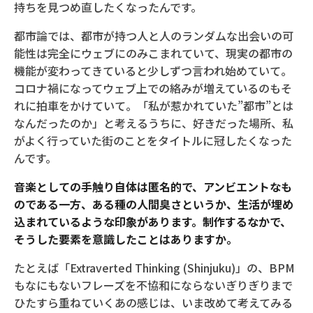
持ちを見つめ直したくなったんです。
都市論では、都市が持つ人と人のランダムな出会いの可
能性は完全にウェブにのみこまれていて、現実の都市の
機能が変わってきていると少しずつ言われ始めていて。
コロナ禍になってウェブ上での絡みが増えているのもそ
れに拍車をかけていて。「私が惹かれていた”都市”とは
なんだったのか」と考えるうちに、好きだった場所、私
がよく行っていた街のことをタイトルに冠したくなった
んです。
音楽としての手触り自体は匿名的で、アンビエントなも
のである一方、ある種の人間臭さというか、生活が埋め
込まれているような印象があります。制作するなかで、
そうした要素を意識したことはありますか。
たとえば「Extraverted Thinking (Shinjuku)」の、BPM
もなにもないフレーズを不協和にならないぎりぎりまで
ひたすら重ねていくあの感じは、いま改めて考えてみる