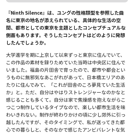
『Ninth Silence』は、ユングの性格類型を参照した曲
名に東京の地名が添えられている、具体的な生活の空
間、都市としての東京を主題としたコンセプチュアルな
側面もあります。そうしたコンセプトはどのように発想
したんでしょうか。
大学進学を期に上京して以来ずっと東京に住んでいて、
この作品の素材を録りためていた当時は中央区に住んで
いました。福島の片田舎で育ったので、都市や都会とい
うものに無邪気なあこがれがあって、日本橋エリアのあ
たりに住んでみて、「これが田舎のころ夢見ていた生活
か」と。ただ、自分はやはりストレンジャーなのかなと
感じることも多くて。自分は家で焦燥感を抱えながらこ
つこつ制作しているタイプなので、楽しい都市生活を味
わいきれない。制作が終わりかけの頃に少し郊外に引っ
越したんですが、そのタイミングで、私が送ってきた都
心での暮らしと、そのなかで感じたアンビバレントな気