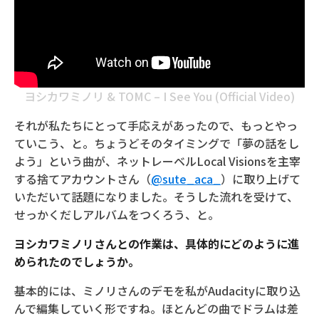
ヨシカワミノリ & TOMC – I See You (Official Video)
それが私たちにとって手応えがあったので、もっとやっ
ていこう、と。ちょうどそのタイミングで「夢の話をし
よう」という曲が、ネットレーベルLocal Visionsを主宰
する捨てアカウントさん（
@sute_aca_
）に取り上げて
いただいて話題になりました。そうした流れを受けて、
せっかくだしアルバムをつくろう、と。
ヨシカワミノリさんとの作業は、具体的にどのように進
められたのでしょうか。
基本的には、ミノリさんのデモを私がAudacityに取り込
んで編集していく形ですね。ほとんどの曲でドラムは差