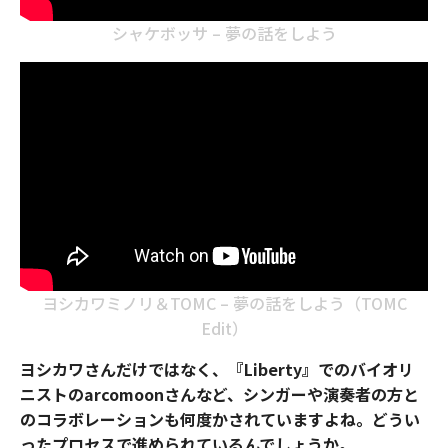
シャケボッサ – 夢の話をしよう
ヨシカワミノリ＆TOMC – 夢の話をしよう（TOMC
Edit）
ヨシカワさんだけではなく、『Liberty』でのバイオリ
ニストのarcomoonさんなど、シンガーや演奏者の方と
のコラボレーションも何度かされていますよね。どうい
ったプロセスで進められているんでしょうか。