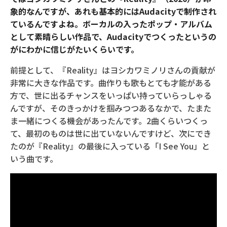
象的なんですが、あれも基本的にはAudacityで制作され
ているんですよね。ボーカルの入ったポップ・アルバム
として素晴らしい作品で、Audacityでつくったというの
がにわかに信じがたいくらいです。
前提として、『Reality』はヨシカワミノリさんの貢献が
非常に大きな作品です。曲作りも歌もとても才能がある
方で、世に出るチャンスをいっぱい持っていらっしゃる
んですが、そのきっかけを掴みつつあるなかで、たまた
ま一緒につくる機会があったんです。2曲くらいつくっ
て、最初のものは世に出ていないんですけど、次にでき
たのが『Reality』の最後に入っている「I See You」と
いう曲です。