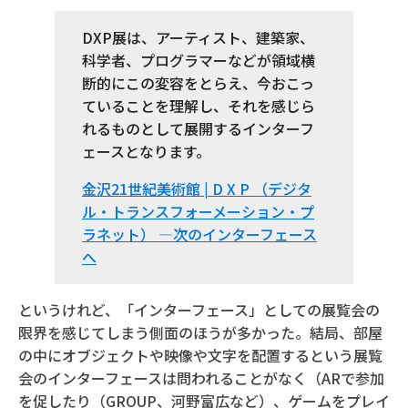
DXP展は、アーティスト、建築家、
科学者、プログラマーなどが領域横
断的にこの変容をとらえ、今おこっ
ていることを理解し、それを感じら
れるものとして展開するインターフ
ェースとなります。
金沢21世紀美術館 | D X P （デジタ
ル・トランスフォーメーション・プ
ラネット） ―次のインターフェース
へ
というけれど、「インターフェース」としての展覧会の
限界を感じてしまう側面のほうが多かった。結局、部屋
の中にオブジェクトや映像や文字を配置するという展覧
会のインターフェースは問われることがなく（ARで参加
を促したり（GROUP、河野富広など）、ゲームをプレイ