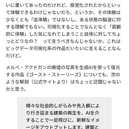
いに書いてあったのだけれど、視覚化されたからといっ
て体験できるわけじゃないだろ、というか、その体験は
少なくとも「追体験」ではないし、ある状態の脳波に対
する理解でもない。可視化することでなんとなく「直観
的に体験」した気になれてしまうこと自体に対してちょ
っとどうなの？ って言うべきなんじゃないか。これは
ビッグデータ可視化系の作品だいたいに言えることなん
だけど。
メルべ・アクドガンの廃墟の写真を生成AIを使って復元
する作品《ゴースト・ストーリーズ》についても、次の
ような解説（公式サイトより）はちょっと迂闊じゃない
かと思う。
様々な社会的しがらみや先入観によ
り行き詰まる建築の再生を、AIを介
することで一足飛びに、新鮮なイメ
ージをアウトプットします。建築と