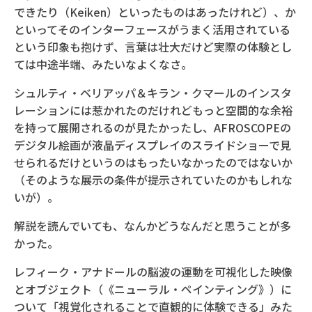
できたり（Keiken）といったものはあったけれど）、か
といってそのインターフェースがうまく活用されている
という印象も抱けず、言葉は壮大だけど実際の体験とし
ては中途半端、みたいなよくなさ。
シュルティ・ベリアッパ＆キラン・クマールのインスタ
レーションには惹かれたのだけれどもっと空間的な余裕
を持って展開されるのが見たかったし、AFROSCOPEの
デジタル絵画が液晶ディスプレイのスライドショーで見
せられるだけというのはもったいなかったのではないか
（そのような展示の条件が提示されていたのかもしれな
いが）。
解説を読んでいても、なんかどうなんだと思うことが多
かった。
レフィーク・アナドールの脳波の運動を可視化した映像
とオブジェクト（《ニューラル・ペインティング》）に
ついて「視覚化されることで直観的に体験できる」みた