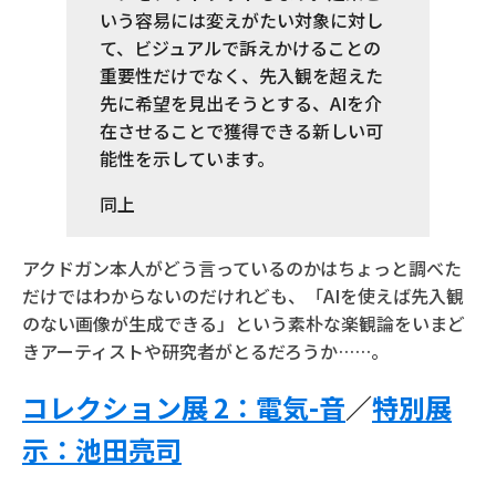
いう容易には変えがたい対象に対し
て、ビジュアルで訴えかけることの
重要性だけでなく、先入観を超えた
先に希望を見出そうとする、AIを介
在させることで獲得できる新しい可
能性を示しています。
同上
アクドガン本人がどう言っているのかはちょっと調べた
だけではわからないのだけれども、「AIを使えば先入観
のない画像が生成できる」という素朴な楽観論をいまど
きアーティストや研究者がとるだろうか……。
コレクション展 2：電気-音
／
特別展
示：池田亮司