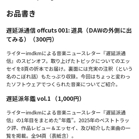
お品書き
遅延派通信 offcuts 001: 道具（DAWの外側に出
てみる）（300円）
ライターimdkmによる音楽ニュースレター『遅延派通
信』のスピンオフ。取り上げたトピックについてのエッ
セイを8頁の折本でお届け。裏面には充実の注釈（という
名のこぼれ話）もたっぷり収録。今回はちょっと変わっ
たソフトウェアでつくられた音楽についてご紹介。
遅延派年鑑 vol.1 （1,000円）
ライターimdkmによる音楽ニュースレター『遅延派通
信』の1年目をまとめた“年鑑”。2025年のベストトラッ
ク評、作品レビュー＆エッセイ、及び紹介した楽曲の一
覧を掲載。全94頁（表紙含）。