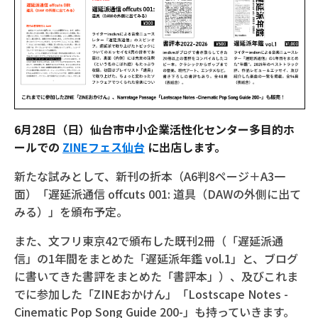
6月28日（日）仙台市中小企業活性化センター多目的ホ
ールでの
ZINEフェス仙台
に出店します。
新たな試みとして、新刊の折本（A6判8ページ＋A3一
面）「遅延派通信 offcuts 001: 道具（DAWの外側に出て
みる）」を頒布予定。
また、文フリ東京42で頒布した既刊2冊（「遅延派通
信」の1年間をまとめた「遅延派年鑑 vol.1」と、ブログ
に書いてきた書評をまとめた「書評本」）、及びこれま
でに参加した「ZINEおかけん」「Lostscape Notes -
Cinematic Pop Song Guide 200-」も持っていきます。