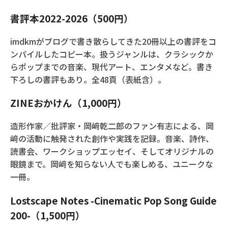
書評本2022-2026（500円）
imdkmがブログで書き散らしてきた20冊以上の書評をコ
ンパイルしたコピー本。扱うジャンルは、クラシックか
らポップまでの音楽、現代アート、エンタメなど。書き
下ろしの書評もあり。全48頁（表紙含）。
ZINEおかけん（1,000円）
造形作家／批評家・岡﨑乾二郎のファン有志による、岡
﨑の活動に触発された創作や実践を記録。音楽、詩作、
読書会、ワークショップエッセイ、そしてオリジナルの
眼鏡まで。岡﨑を知らない人でも楽しめる、ユニークな
一冊。
Lostscape Notes -Cinematic Pop Song Guide
200-（1,500円）