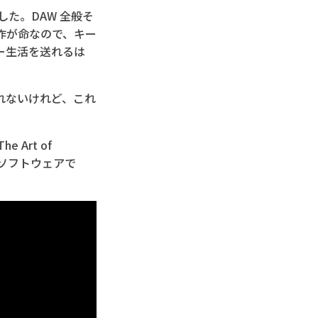
した。DAW 全般そ
操作が命なので、キー
ー生活を送れるは
れないけれど、これ
 Art of
いソフトウェアで