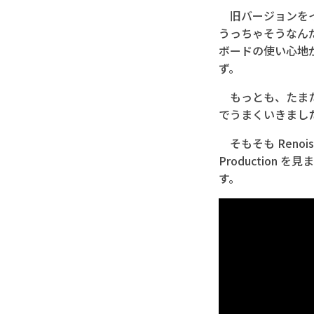
旧バージョンをインス
うっちゃそうなんだ
ボードの使い心地
ず。
もっとも、たまた
でうまくいきまし
そもそも Renois
Production
す。