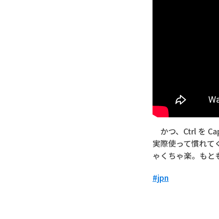
かつ、Ctrl を
実際使って慣れてくる
ゃくちゃ楽。もとも
#jpn