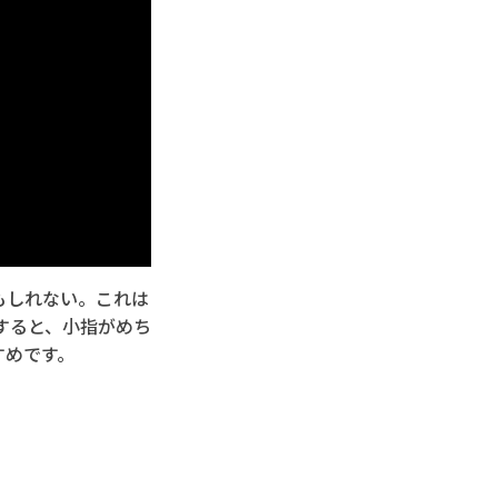
かもしれない。これは
ーにすると、小指がめち
すめです。