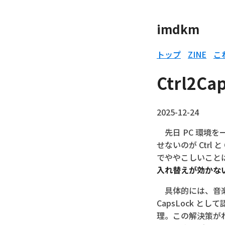
imdkm
トップ
ZINE
こ
Ctrl2C
2025-12-24
先日 PC 環境
せないのが Ctrl と
でややこしいこと
入れ替えが効かな
具体的には、音
CapsLock 
理。この解決策がわ